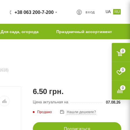
UA
RU
+38 063 200-7-200
ВХОД
Для сада, огорода
Праздничный ассортимент
0
1618)
0
0
6.50
грн.
Цена актуальная на
07.08.26
Продано
Нашли дешевле?
Подписаться