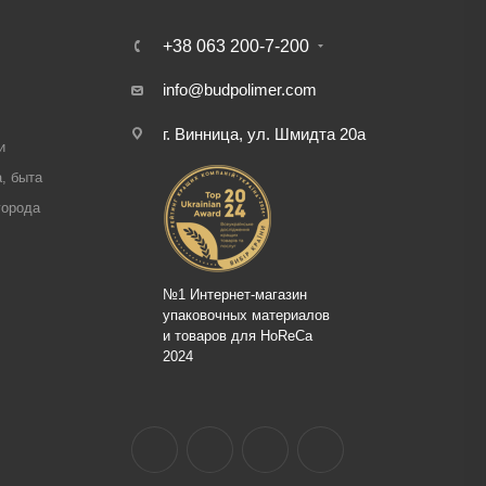
+38 063 200-7-200
info@budpolimer.com
г. Винница, ул. Шмидта 20а
и
, быта
города
№1 Интернет-магазин
упаковочных материалов
и товаров для HoReCa
2024