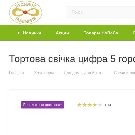
Новинки
Акции
Товары HoReCa
Тортова свічка цифра 5 гор
—
—
—
Главная
Хозтовары
Для дома, для быта
Свечи и ла
Бесплатная доставка*
109