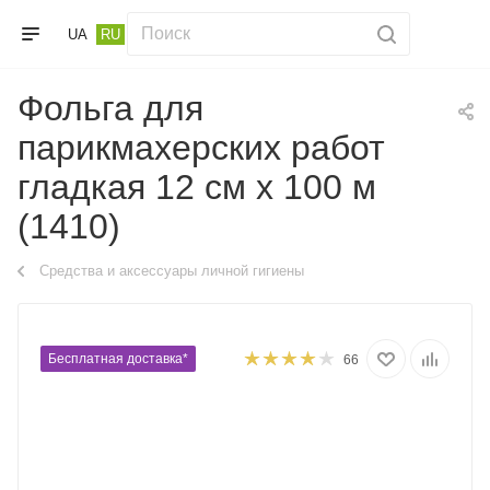
UA
RU
Фольга для
парикмахерских работ
гладкая 12 см х 100 м
(1410)
Средства и аксессуары личной гигиены
Бесплатная доставка*
66