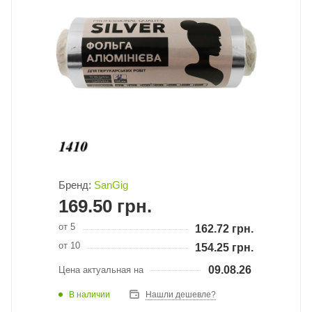
Бренд:
SanGig
169.50
грн.
от 5
162.72
грн.
от 10
154.25
грн.
09.08.26
Цена актуальная на
В наличии
Нашли дешевле?