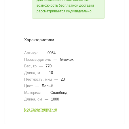
возможность бесплатной доставки
рассматривается индивидуально
Характеристики
Артикул
—
0934
Производитель
—
Growtex
Вес, гр
—
770
Длина, м
—
10
Плотность, мкм
—
23
Цвет
—
Белый
Материал
—
Спанбонд
Длина, cм
—
1000
Все характеристики