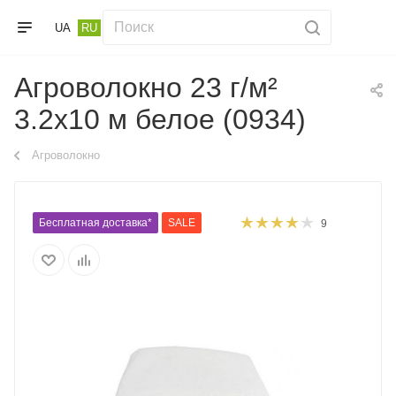
UA
RU
Агроволокно 23 г/м²
3.2х10 м белое (0934)
Агроволокно
Бесплатная доставка*
SALE
9