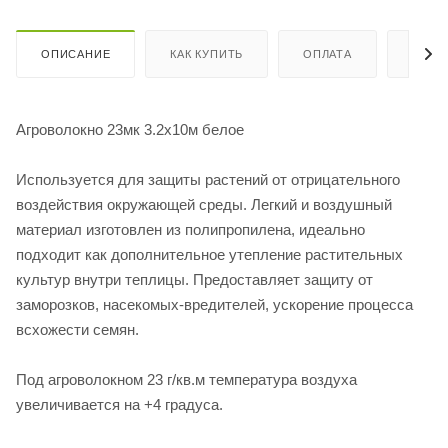
ОПИСАНИЕ
КАК КУПИТЬ
ОПЛАТА
ДОСТ
Агроволокно 23мк 3.2х10м белое
Используется для защиты растений от отрицательного
воздействия окружающей среды. Легкий и воздушный
материал изготовлен из полипропилена, идеально
подходит как дополнительное утепление растительных
культур внутри теплицы. Предоставляет защиту от
заморозков, насекомых-вредителей, ускорение процесса
всхожести семян.
Под агроволокном 23 г/кв.м температура воздуха
увеличивается на +4 градуса.