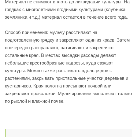
Материал не снимают вплоть до ликвидации культуры. На
грядках с многолетними ягодными культурами (клубника,
земляника и т.д.) материал остается в течение всего года.
Способ применения: мульчу расстилают на
подготовленную грядку и закрепляют один из краев. Затем
поочередно расправляют, натягивают и закрепляют
остальные края. В местах высадки рассады делают
небольшие крестообразные надрезы, куда сажают
культуры. Можно также расстилать вдоль рядов с
растениями, закрывать приствольные участки деревьев и
кустарников. Края полотна присыпают почвой или
закрепляют проволокой. Мульчирование выполняют только
по рыхлой и влажной почве.