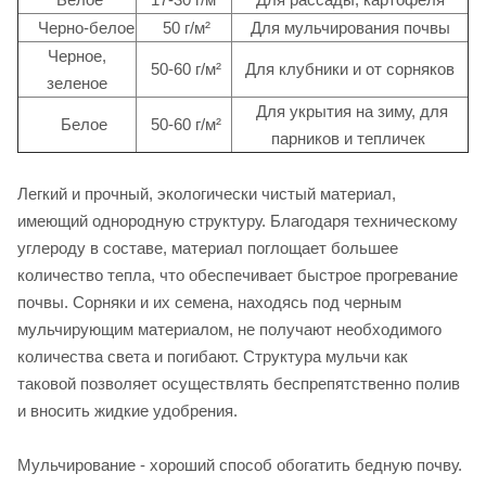
Черно-белое
50 г/м²
Для мульчирования почвы
Черное,
50-60 г/м²
Для клубники и от сорняков
зеленое
Для укрытия на зиму, для
Белое
50-60 г/м²
парников и тепличек
Легкий и прочный, экологически чистый материал,
имеющий однородную структуру. Благодаря техническому
углероду в составе, материал поглощает большее
количество тепла, что обеспечивает быстрое прогревание
почвы. Сорняки и их семена, находясь под черным
мульчирующим материалом, не получают необходимого
количества света и погибают. Структура мульчи как
таковой позволяет осуществлять беспрепятственно полив
и вносить жидкие удобрения.
Мульчирование - хороший способ обогатить бедную почву.