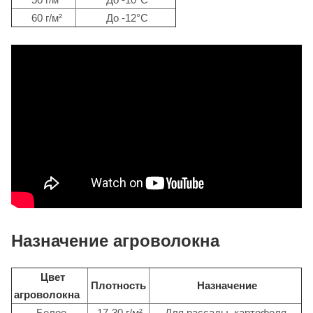
60 г/м²
До -12°C
Назначение агроволокна
Цвет
Плотность
Назначение
агроволокна
Белое
17-30 г/м²
Для рассады, картофеля