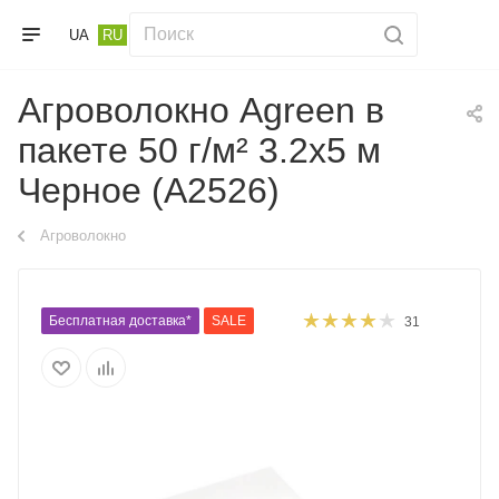
UA
RU
Агроволокно Agreen в
пакете 50 г/м² 3.2х5 м
Черное (A2526)
Агроволокно
Бесплатная доставка*
SALE
31