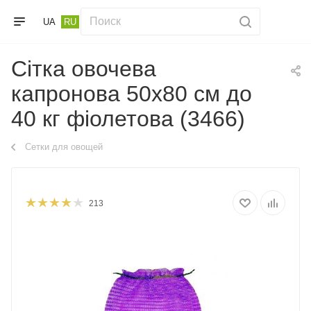
UA
RU
Сітка овочева
капронова 50х80 см до
40 кг фіолетова (3466)
Сетки для овощей
213