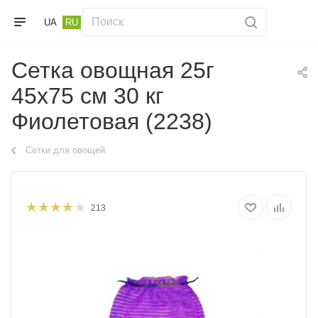
UA
RU
Сетка овощная 25г
45х75 см 30 кг
Фиолетовая (2238)
Сетки для овощей
213