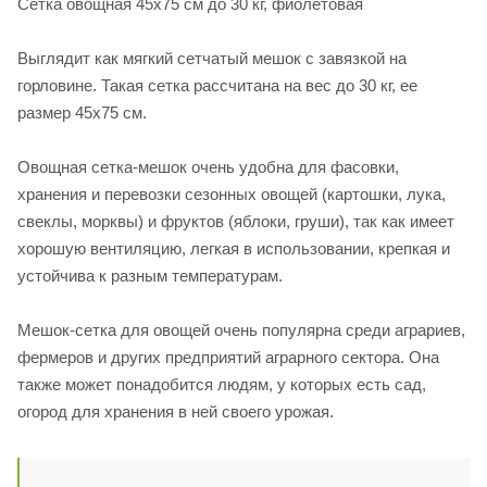
Сетка овощная 45х75 см до 30 кг, фиолетовая
Выглядит как мягкий сетчатый мешок с завязкой на
горловине. Такая сетка рассчитана на вес до 30 кг, ее
размер 45х75 см.
Овощная сетка-мешок очень удобна для фасовки,
хранения и перевозки сезонных овощей (картошки, лука,
свеклы, морквы) и фруктов (яблоки, груши), так как имеет
хорошую вентиляцию, легкая в использовании, крепкая и
устойчива к разным температурам.
Мешок-сетка для овощей очень популярна среди аграриев,
фермеров и других предприятий аграрного сектора. Она
также может понадобится людям, у которых есть сад,
огород для хранения в ней своего урожая.