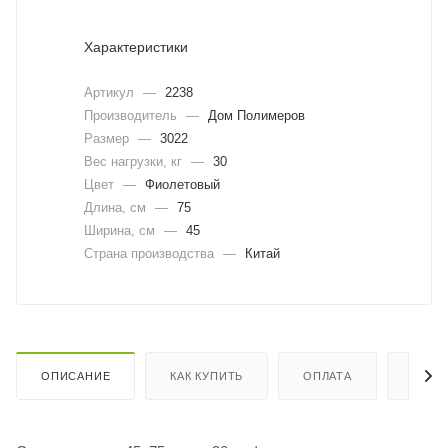
Характеристики
Артикул
—
2238
Производитель
—
Дом Полимеров
Размер
—
3022
Вес нагрузки, кг
—
30
Цвет
—
Фиолетовый
Длина, cм
—
75
Ширина, cм
—
45
Страна производства
—
Китай
ОПИСАНИЕ
КАК КУПИТЬ
ОПЛАТА
ДОСТ