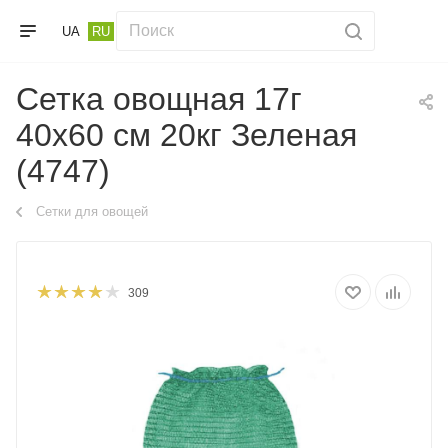
UA
RU
Сетка овощная 17г
40х60 см 20кг Зеленая
(4747)
Сетки для овощей
309