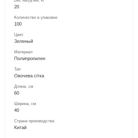
Вес нагрузки, кг
20
Количество в упаковке
100
Цвет
Зеленый
Материал
Полипропилен
Тип
Овочева сітка
Длина, cм
60
Ширина, cм
40
Страна производства
Китай