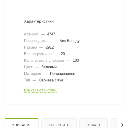
Характеристики
Артикул
—
4747
Производитель
—
Без Бренду
Размер
—
2912
Вес нагрузки, кг
—
20
Количество в упаковке
—
100
Цвет
—
Зеленый
Материал
—
Полипропилен
Тип
—
Овочева сітка
Все характеристики
ОПИСАНИЕ
КАК КУПИТЬ
ОПЛАТА
ДОСТ