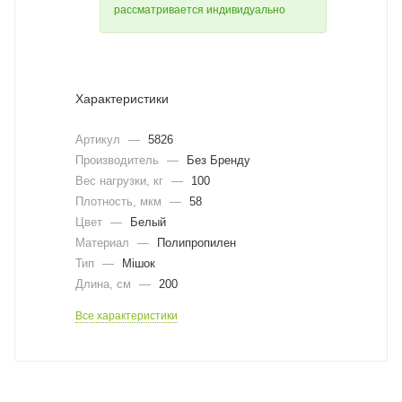
рассматривается индивидуально
Характеристики
Артикул
—
5826
Производитель
—
Без Бренду
Вес нагрузки, кг
—
100
Плотность, мкм
—
58
Цвет
—
Белый
Материал
—
Полипропилен
Тип
—
Мішок
Длина, cм
—
200
Все характеристики