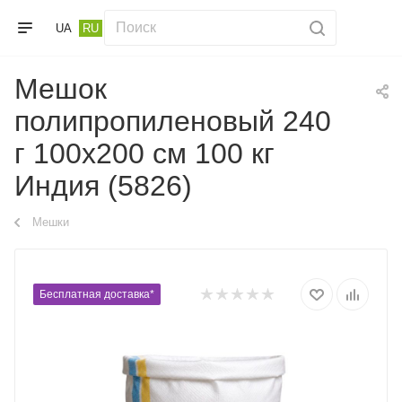
UA
RU
Мешок
полипропиленовый 240
г 100х200 см 100 кг
Индия (5826)
Мешки
Бесплатная доставка*