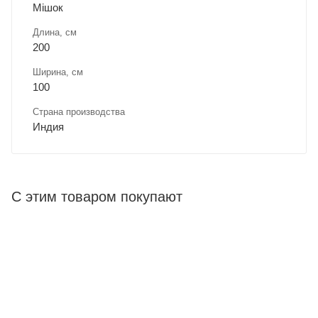
Мішок
Длина, cм
200
Ширина, cм
100
Страна производства
Индия
С этим товаром покупают