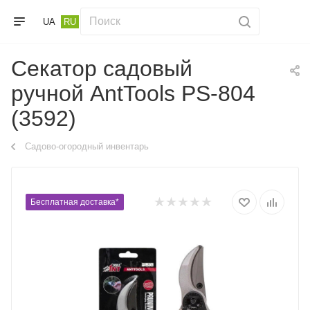
UA
RU
Секатор садовый
ручной AntTools PS-804
(3592)
Садово-огородный инвентарь
Бесплатная доставка*