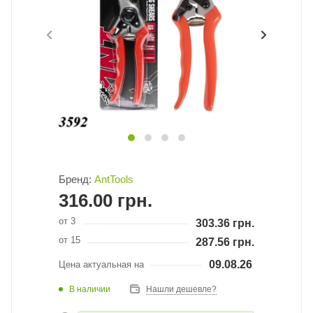
Бренд:
AntTools
316.00
грн.
от 3
303.36
грн.
от 15
287.56
грн.
09.08.26
Цена актуальная на
В наличии
Нашли дешевле?