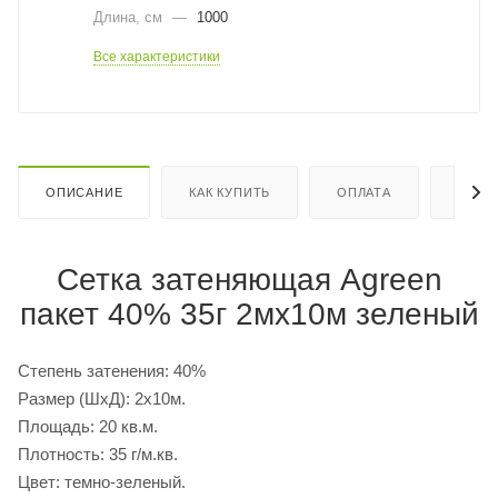
Длина, cм
—
1000
Все характеристики
ОПИСАНИЕ
КАК КУПИТЬ
ОПЛАТА
ДОСТ
Сетка затеняющая Agreen
пакет 40% 35г 2мх10м зеленый
Степень затенения: 40%
Размер (ШхД): 2х10м.
Площадь: 20 кв.м.
Плотность: 35 г/м.кв.
Цвет: темно-зеленый.