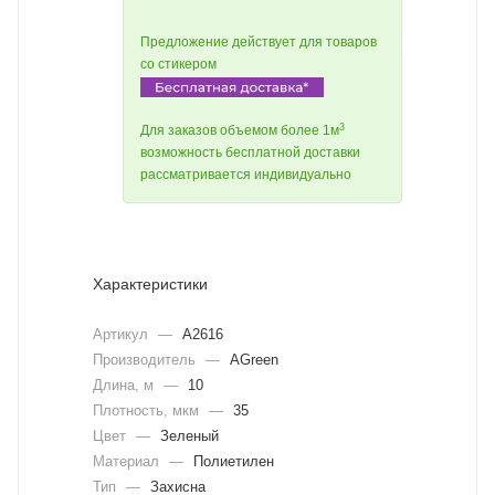
Предложение действует для товаров
со стикером
3
Для заказов объемом более 1м
возможность бесплатной доставки
рассматривается индивидуально
Характеристики
Артикул
—
A2616
Производитель
—
AGreen
Длина, м
—
10
Плотность, мкм
—
35
Цвет
—
Зеленый
Материал
—
Полиетилен
Тип
—
Захисна