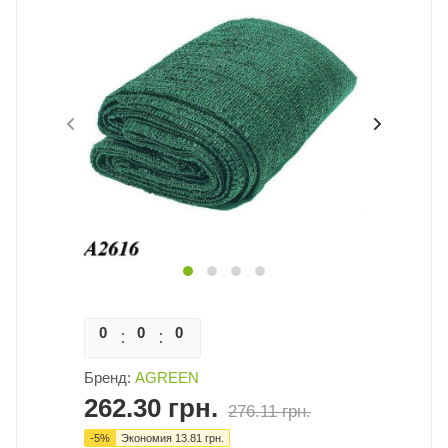
0
0
0
0
Бренд:
AGREEN
262.30
грн.
276.11
грн.
-
5
%
Экономия
13.81
грн.