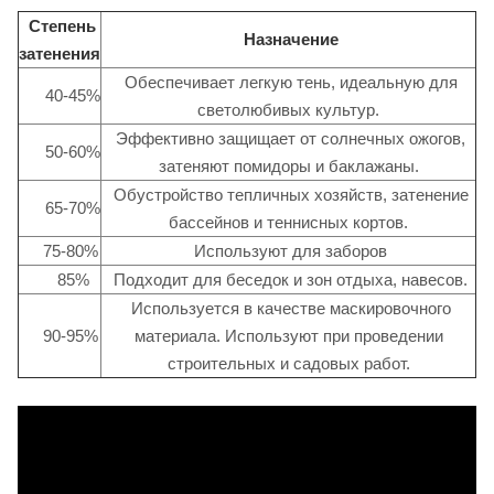
Степень
Назначение
затенения
Обеспечивает легкую тень, идеальную для
40-45%
светолюбивых культур.
Эффективно защищает от солнечных ожогов,
50-60%
затеняют помидоры и баклажаны.
Обустройство тепличных хозяйств, затенение
65-70%
бассейнов и теннисных кортов.
75-80%
Используют для заборов
85%
Подходит для беседок и зон отдыха, навесов.
Используется в качестве маскировочного
90-95%
материала. Используют при проведении
строительных и садовых работ.