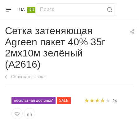
UA
RU
Сетка затеняющая
Agreen пакет 40% 35г
2мх10м зелёный
(A2616)
Сетка затеняющая
Бесплатная доставка*
SALE
24