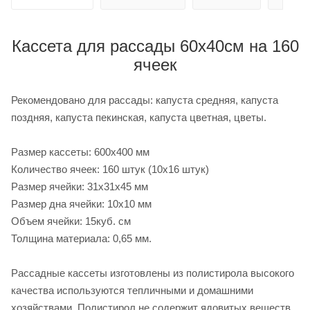
Кассета для рассады 60х40см на 160
ячеек
Рекомендовано для рассады: капуста средняя, ​​капуста
поздняя, ​​капуста пекинская, капуста цветная, цветы.
Размер кассеты: 600х400 мм
Количество ячеек: 160 штук (10х16 штук)
Размер ячейки: 31х31х45 мм
Размер дна ячейки: 10х10 мм
Объем ячейки: 15куб. см
Толщина материала: 0,65 мм.
Рассадные кассеты изготовлены из полистирола высокого
качества используются тепличными и домашними
хозяйствами. Полистирол не содержит ядовитых веществ,