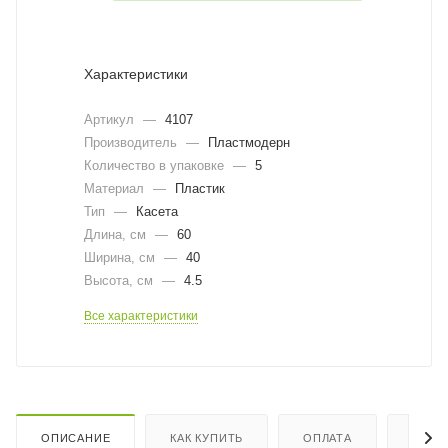
Характеристики
Артикул
—
4107
Производитель
—
Пластмодерн
Количество в упаковке
—
5
Материал
—
Пластик
Тип
—
Касета
Длина, cм
—
60
Ширина, cм
—
40
Высота, см
—
4.5
Все характеристики
ОПИСАНИЕ
КАК КУПИТЬ
ОПЛАТА
ДОСТ