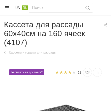
UA
RU
Кассета для рассады
60х40см на 160 ячеек
(4107)
Кассеты и горшки для рассады
Бесплатная доставка*
21