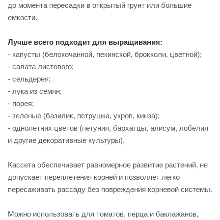
до момента пересадки в открытый грунт или большие
емкости.
Лучше всего подходит для выращивания:
- капусты (белокочанной, пекинской, брокколи, цветной);
- салата листового;
- сельдерея;
- лука из семян;
- порея;
- зеленые (базилик, петрушка, укроп, кинза);
- однолетних цветов (петуния, бархатцы, алисум, лобелия
и другие декоративные культуры).
Кассета обеспечивает равномерное развитие растений, не
допускает переплетения корней и позволяет легко
пересаживать рассаду без повреждения корневой системы.
Можно использовать для томатов, перца и баклажанов,