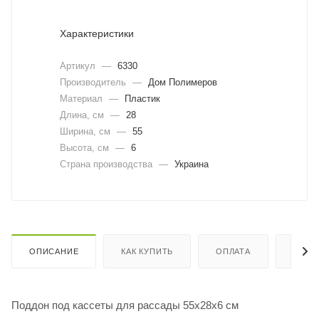
Характеристики
Артикул
—
6330
Производитель
—
Дом Полимеров
Материал
—
Пластик
Длина, cм
—
28
Ширина, cм
—
55
Высота, см
—
6
Страна производства
—
Украина
ОПИСАНИЕ
КАК КУПИТЬ
ОПЛАТА
ДОСТ
Поддон под кассеты для рассады 55х28х6 см