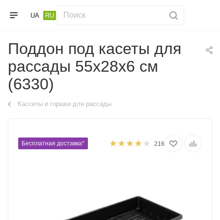
UA
RU
Поддон под касеты для
рассады 55х28х6 см
(6330)
Кассеты и горшки для рассады
Бесплатная доставка*
216