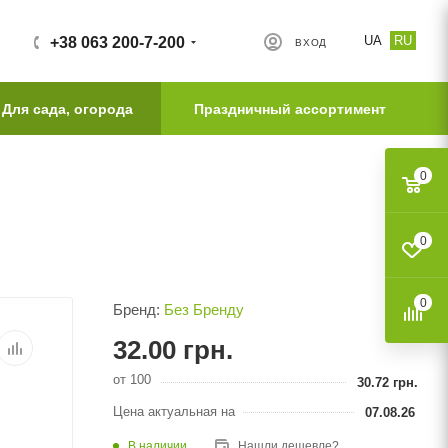
UA
RU
+38 063 200-7-200
ВХОД
Для сада, огорода
Праздничный ассортимент
0
0
0
Бренд:
Без Бренду
32.00
грн.
от 100
30.72
грн.
Цена актуальная на
07.08.26
В наличии
Нашли дешевле?