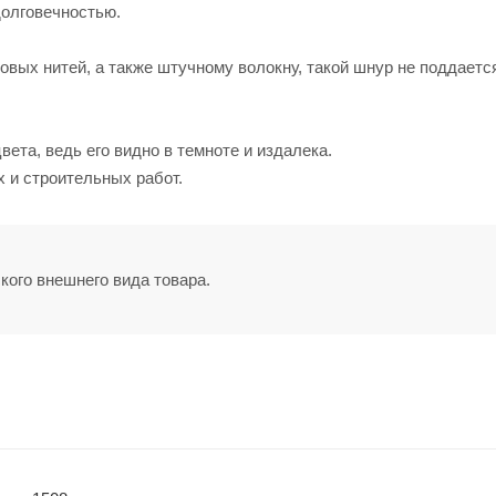
долговечностью.
овых нитей, а также штучному волокну, такой шнур не поддаетс
ета, ведь его видно в темноте и издалека.
 и строительных работ.
кого внешнего вида товара.