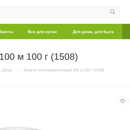
Пакеты
Все для кухни
Для дома, для быта
00 м 100 г (1508)
—
, Шнур
Шпагат полипропиленовый 100 м 100 г (1508)