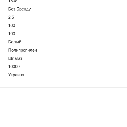
1508
Без Бренду
2.5
100
100
Белый
Полипропилен
Шпагат
10000
Украина