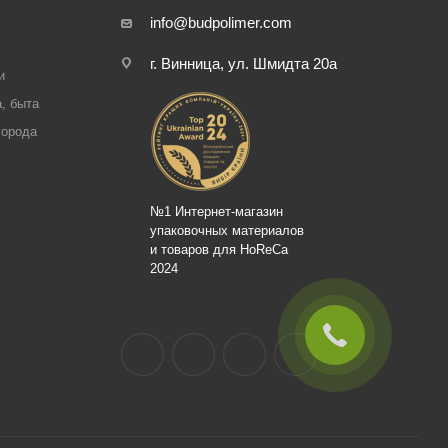
info@budpolimer.com
г. Винница, ул. Шмидта 20а
и
, быта
города
№1 Интернет-магазин
упаковочных материалов
и товаров для HoReCa
2024