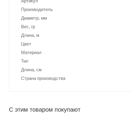
Артикул
Производитель
Диаметр, мм
Вес, гр
Длина, м
Цвет
Материал
Тип
Длина, cм
Страна производства
С этим товаром покупают