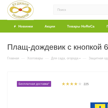
Новинки
Акции
Товары HoReCa
Плащ-дождевик с кнопкой 6
—
—
—
Главная
Хозтовары
Для сада, огорода
Защитная о
Бесплатная доставка*
225