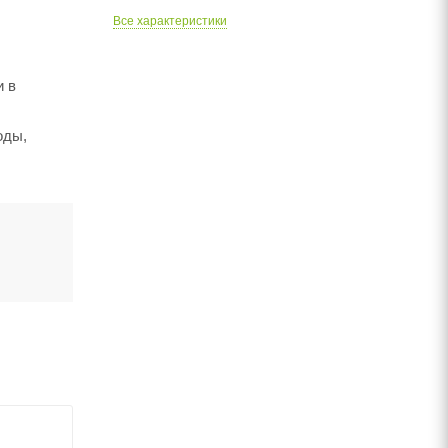
Все характеристики
и в
оды,