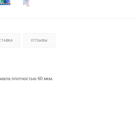
СТАВКА
ОТЗЫВЫ
риала плотностью 60 мкм.