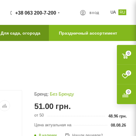
UA
RU
+38 063 200-7-200
ВХОД
Для сада, огорода
Праздничный ассортимент
0
0
0
Бренд:
Без Бренду
51.00
грн.
от 50
48.96
грн.
Цена актуальная на
08.08.26
В наличии
Нашли дешевле?