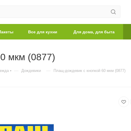
Пакеты
Все для кухни
Для дома, для быта
0 мкм (0877)
—
—
дежда
Дождевики
Плащ-дождевик с кнопкой 60 мкм (0877)