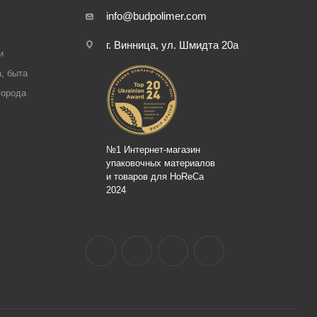
info@budpolimer.com
г. Винница, ул. Шмидта 20а
и
, быта
города
№1 Интернет-магазин
упаковочных материалов
и товаров для HoReCa
2024