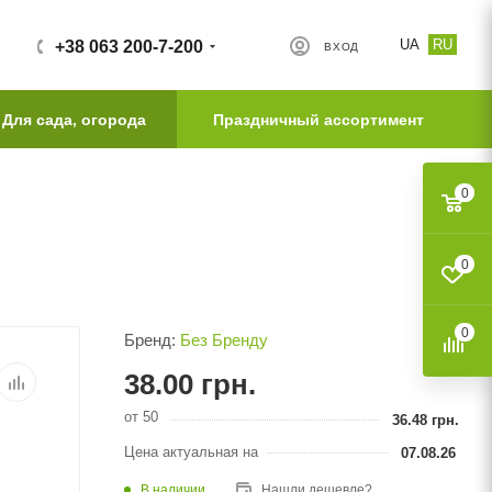
UA
RU
+38 063 200-7-200
ВХОД
Для сада, огорода
Праздничный ассортимент
0
0
0
Бренд:
Без Бренду
38.00
грн.
от 50
36.48
грн.
Цена актуальная на
07.08.26
В наличии
Нашли дешевле?