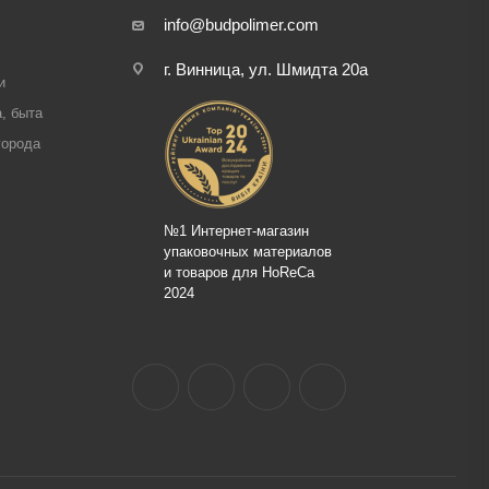
info@budpolimer.com
г. Винница, ул. Шмидта 20а
и
, быта
города
№1 Интернет-магазин
упаковочных материалов
и товаров для HoReCa
2024