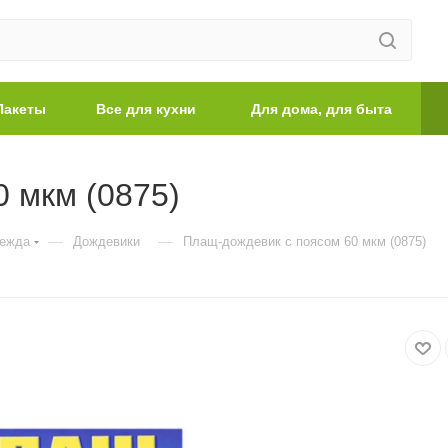
Пакеты
Все для кухни
Для дома, для быта
 мкм (0875)
—
—
дежда
Дождевики
Плащ-дождевик с поясом 60 мкм (0875)