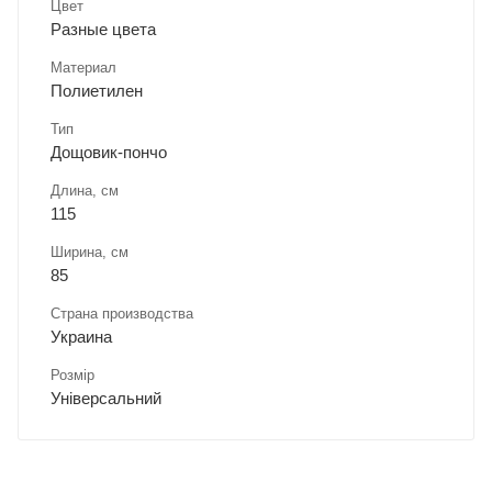
Цвет
Разные цвета
Материал
Полиетилен
Тип
Дощовик-пончо
Длина, cм
115
Ширина, cм
85
Страна производства
Украина
Розмір
Універсальний