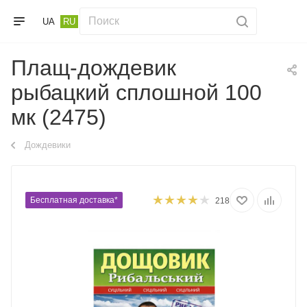
UA
RU
Плащ-дождевик
рыбацкий сплошной 100
мк (2475)
Дождевики
Бесплатная доставка*
218