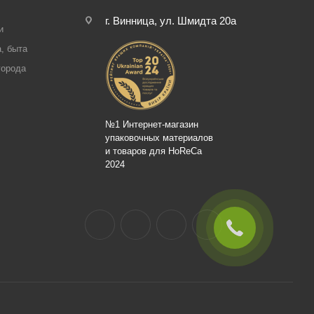
г. Винница, ул. Шмидта 20а
и
, быта
города
№1 Интернет-магазин
упаковочных материалов
и товаров для HoReCa
2024