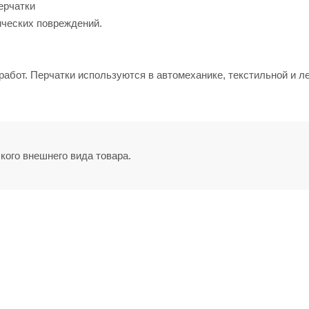
ерчатки
ических повреждений.
бот. Перчатки используются в автомеханике, текстильной и ле
кого внешнего вида товара.