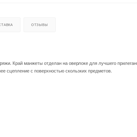
СТАВКА
ОТЗЫВЫ
яжи. Край манжеты отделан на оверлоке для лучшего прилегани
шее сцепление с поверхностью скользких предметов.