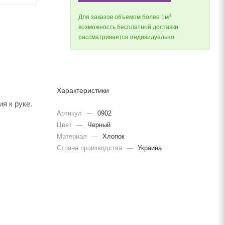
3
Для заказов объемом более 1м
возможность бесплатной доставки
рассматривается индивидуально
Характеристики
я к руке.
Артикул
—
0902
Цвет
—
Черный
Материал
—
Хлопок
Страна производства
—
Украина