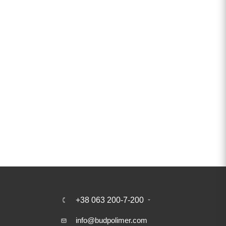
+38 063 200-7-200
info@budpolimer.com