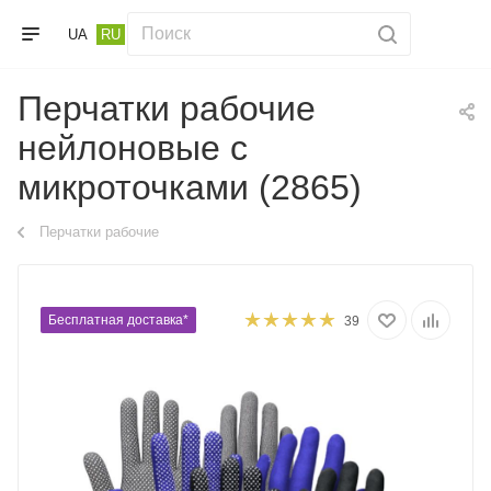
UA
RU
Перчатки рабочие
нейлоновые с
микроточками (2865)
Перчатки рабочие
Бесплатная доставка*
39