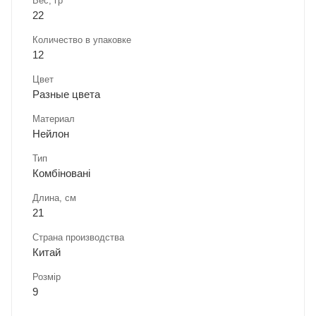
Вес, гр
22
Количество в упаковке
12
Цвет
Разные цвета
Материал
Нейлон
Тип
Комбіновані
Длина, cм
21
Страна производства
Китай
Розмір
9