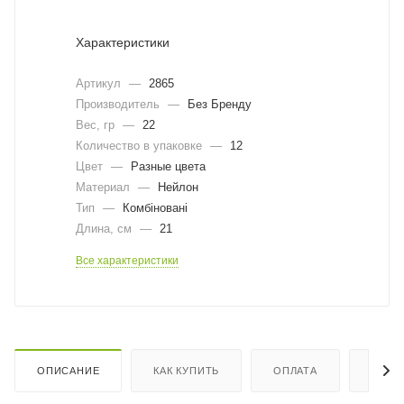
Характеристики
Артикул
—
2865
Производитель
—
Без Бренду
Вес, гр
—
22
Количество в упаковке
—
12
Цвет
—
Разные цвета
Материал
—
Нейлон
Тип
—
Комбіновані
Длина, cм
—
21
Все характеристики
ОПИСАНИЕ
КАК КУПИТЬ
ОПЛАТА
ДОСТ