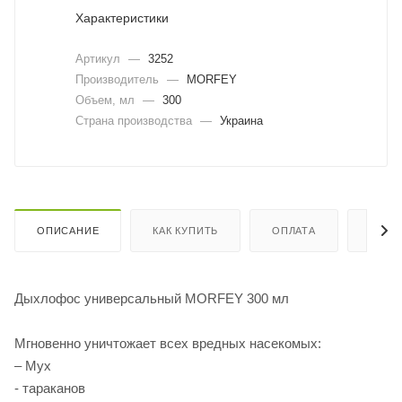
Характеристики
Артикул
—
3252
Производитель
—
MORFEY
Объем, мл
—
300
Страна производства
—
Украина
ОПИСАНИЕ
КАК КУПИТЬ
ОПЛАТА
ДОСТ
Дыхлофос универсальный MORFEY 300 мл
Мгновенно уничтожает всех вредных насекомых:
– Мух
- тараканов