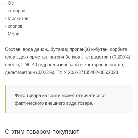
- Ос
- комаров
- Москитов
- клопов
- Моли
Состав: вода деион., бутан(а) пропан(а) и-бутан, сорбита
олеат, дихлорметан, натрия бензоат, тетраметрин (0,200%),
олет-5, ПЭГ-40 гидрогенизированное касторовое масло,
дельтаметрин (0,023%). ТУ У 20.2-37135402-005:2023
Фото товара на сайте может отличаться от
фактического внешнего вида товара.
С этим товаром покупают