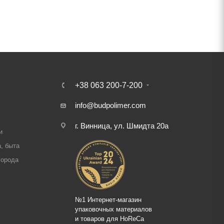
+38 063 200-7-200
info@budpolimer.com
г. Винница, ул. Шмидта 20а
и
, быта
города
№1 Интернет-магазин
упаковочных материалов
и товаров для HoReCa