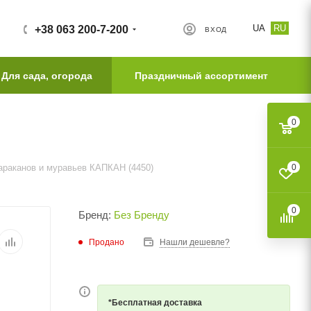
UA
RU
+38 063 200-7-200
ВХОД
Для сада, огорода
Праздничный ассортимент
0
тараканов и муравьев КАПКАН (4450)
0
0
Бренд:
Без Бренду
Продано
Нашли дешевле?
*Бесплатная доставка