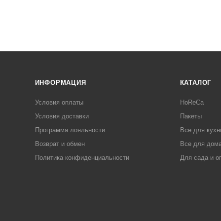
ИНФОРМАЦИЯ
КАТАЛОГ
Условия оплаты
HoReCa
Условия доставки
Пакеты
Программа лояльности
Все для кухн
Возврат и обмен
Все для дома
Политика конфиденциальности
Для сада и о