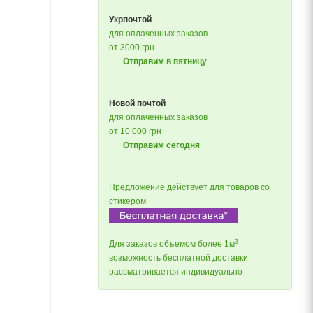
Укрпочтой
для оплаченных заказов
от 3000 грн
Отправим в пятницу
Новой почтой
для оплаченных заказов
от 10 000 грн
Отправим сегодня
Предложение действует для товаров со
стикером
3
Для заказов объемом более 1м
возможность бесплатной доставки
рассматривается индивидуально