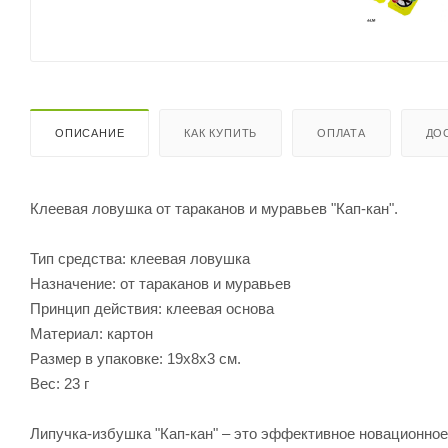
ОПИСАНИЕ
КАК КУПИТЬ
ОПЛАТА
ДО
Клеевая ловушка от тараканов и муравьев "Кап-кан".
Тип средства: клеевая ловушка
Назначение: от тараканов и муравьев
Принцип действия: клеевая основа
Материал: картон
Размер в упаковке: 19х8х3 см.
Вес: 23 г
Липучка-избушка "Кап-кан" – это эффективное новационное