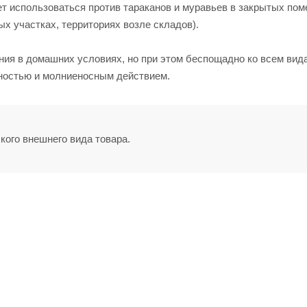
т использоваться против тараканов и муравьев в закрытых по
х участках, территориях возле складов).
ния в домашних условиях, но при этом беспощадно ко всем вид
ьностью и молниеносным действием.
кого внешнего вида товара.