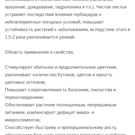
орошение, дождевание, гидропоника и т.п.). Чистая листья
устраняет последствия влияния гербицидов и
неблагоприятных погодных условий, повышает
устойчивость растений к заболеваниям, вследствие этого в
1,5-2 раза увеличивается урожай.
Область применения и свойства:
Стимулирует обильное и продолжительное цветение,
увеличивает количество бутонов, цветов и яркость
цветовых оттенков;
Повышает сопротивляемость болезням, гнилостям и
переохлаждениям;
Обеспечивает растение полноценным, непрерывным
питанием, компенсирует дефицит макро- и
микроэлементов;
Способствует быстрому и пропорциональному росту,
образованию большего количества вегетативных побегов.