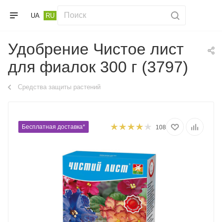
UA
RU
Удобрение Чистое лист
для фиалок 300 г (3797)
Средства защиты растений
Бесплатная доставка*
108