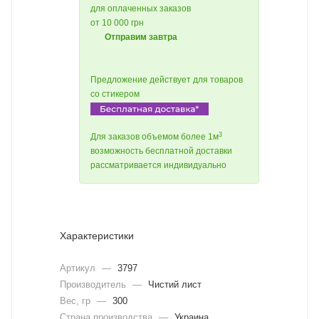
для оплаченных заказов
от 10 000 грн
Отправим завтра
Предложение действует для товаров
со стикером
3
Для заказов объемом более 1м
возможность бесплатной доставки
рассматривается индивидуально
Характеристики
Артикул
—
3797
Производитель
—
Чистий лист
Вес, гр
—
300
Страна производства
—
Украина