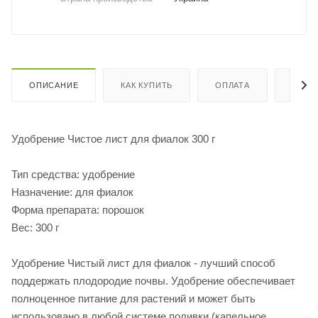
ОПИСАНИЕ
КАК КУПИТЬ
ОПЛАТА
ДОСТ
Удобрение Чистое лист для фиалок 300 г
Тип средства: удобрение
Назначение: для фиалок
Форма препарата: порошок
Вес: 300 г
Удобрение Чистый лист для фиалок - лучший способ
поддержать плодородие почвы. Удобрение обеспечивает
полноценное питание для растений и может быть
использовано в любой системе поливки (капельное