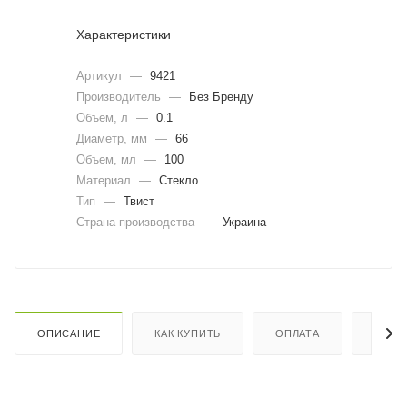
Характеристики
Артикул
—
9421
Производитель
—
Без Бренду
Объем, л
—
0.1
Диаметр, мм
—
66
Объем, мл
—
100
Материал
—
Стекло
Тип
—
Твист
Страна производства
—
Украина
ОПИСАНИЕ
КАК КУПИТЬ
ОПЛАТА
ДОСТ