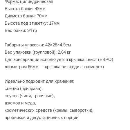
Форма: цилиндрическая
Высота банки: 49мм
Диаметр банки: 70мм
Высота под этикетку: 17мм
Вес банки: 94 гр
Габариты упаковки: 42×28×4.9см
Вес упаковки (групповой): 2.64 кг
Для консервации используется крышка Твист (ЕВРО)
диаметром 66мм — крышка не входит в комплект
Идеально подходит для хранения:
специй (приправа),
соусов (чили, травяные),
джемов и меда,
косметических средств (кремы, сыворотки),
пробников и дегустационных порций