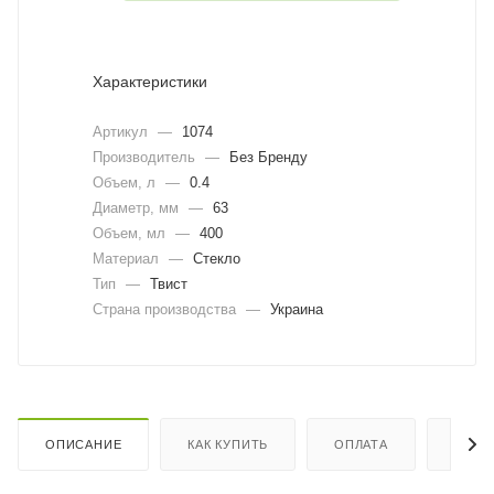
Характеристики
Артикул
—
1074
Производитель
—
Без Бренду
Объем, л
—
0.4
Диаметр, мм
—
63
Объем, мл
—
400
Материал
—
Стекло
Тип
—
Твист
Страна производства
—
Украина
ОПИСАНИЕ
КАК КУПИТЬ
ОПЛАТА
ДОСТ