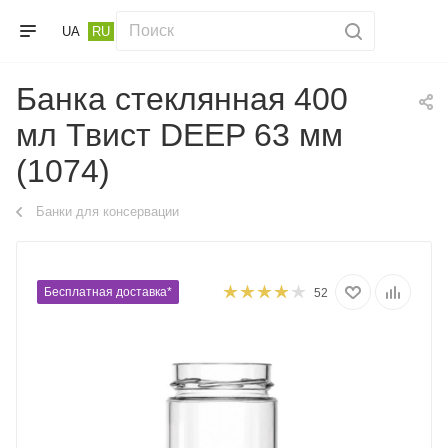
UA
RU
Банка стеклянная 400
мл Твист DEEP 63 мм
(1074)
Банки для консервации
Бесплатная доставка*
52