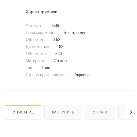
Характеристики
Артикул
—
9536
Производитель
—
Без Бренду
Объем, л
—
0.52
Диаметр, мм
—
82
Объем, мл
—
520
Материал
—
Стекло
Тип
—
Твист
Страна производства
—
Украина
ОПИСАНИЕ
КАК КУПИТЬ
ОПЛАТА
ДОСТ