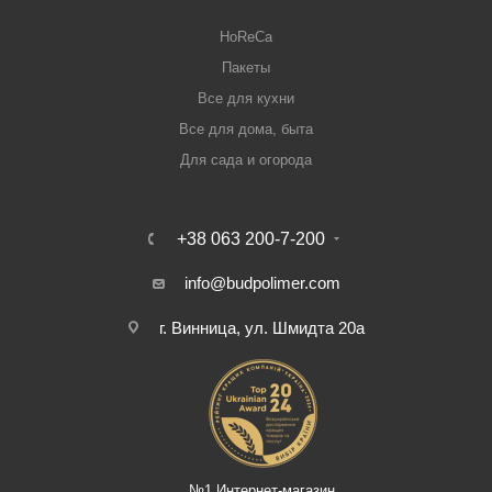
HoReCa
Пакеты
Все для кухни
Все для дома, быта
Для сада и огорода
+38 063 200-7-200
info@budpolimer.com
г. Винница, ул. Шмидта 20а
№1 Интернет-магазин