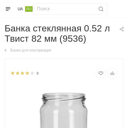
UA
RU
Банка стеклянная 0.52 л
Твист 82 мм (9536)
Банки для консервации
9