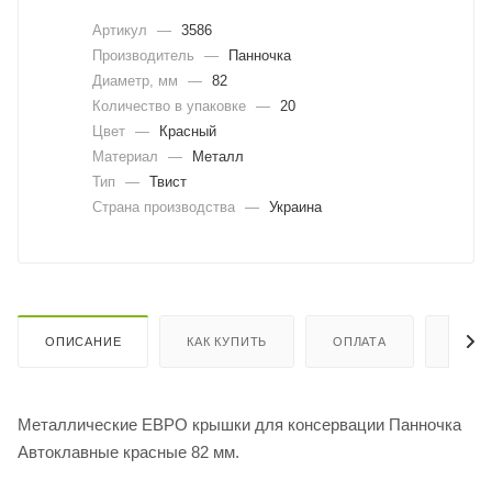
Артикул
—
3586
Производитель
—
Панночка
Диаметр, мм
—
82
Количество в упаковке
—
20
Цвет
—
Красный
Материал
—
Металл
Тип
—
Твист
Страна производства
—
Украина
ОПИСАНИЕ
КАК КУПИТЬ
ОПЛАТА
ДОСТ
Металлические ЕВРО крышки для консервации Панночка
Автоклавные красные 82 мм.