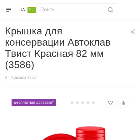
UA
RU
Крышка для
консервации Автоклав
Твист Красная 82 мм
(3586)
Крышки Твист
Бесплатная доставка*