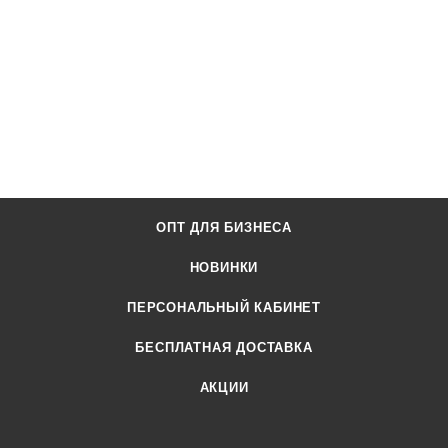
ОПТ ДЛЯ БИЗНЕСА
НОВИНКИ
ПЕРСОНАЛЬНЫЙ КАБИНЕТ
БЕСПЛАТНАЯ ДОСТАВКА
АКЦИИ