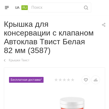
UA
RU
Крышка для
консервации с клапаном
Автоклав Твист Белая
82 мм (3587)
Крышки Твист
Бесплатная доставка*