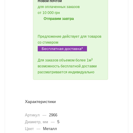
Новой почтой
для оплаченных заказов
от 10 000 грн
Отправим завтра
Предложение действует для товаров
со стикером
3
Для заказов объемом более 1м
возможность бесплатной доставки
рассматривается индивидуально
Характеристики
Артикул
—
2966
Диаметр, мм
—
5
Цвет
—
Металл