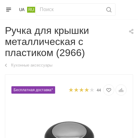
UA
RU
Ручка для крышки
металлическая с
пластиком (2966)
Кухонные аксессуары
Бесплатная доставка*
44