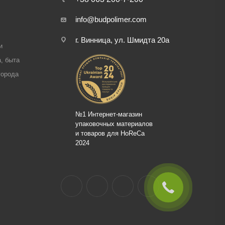
info@budpolimer.com
г. Винница, ул. Шмидта 20а
и
, быта
города
№1 Интернет-магазин
упаковочных материалов
и товаров для HoReCa
2024