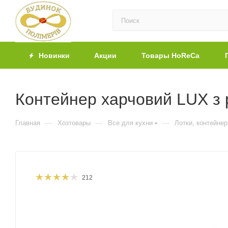
Новинки
Акции
Товары HoReCa
Контейнер харчовий LUX з 
—
—
—
Главная
Хозтовары
Все для кухни
Лотки, контейне
212