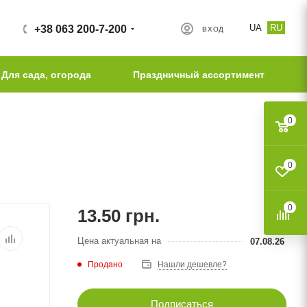
UA
RU
+38 063 200-7-200
ВХОД
Для сада, огорода
Праздничный ассортимент
0
0
0
13.50
грн.
Цена актуальная на
07.08.26
Продано
Нашли дешевле?
Подписаться