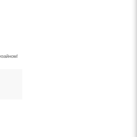
изайном!