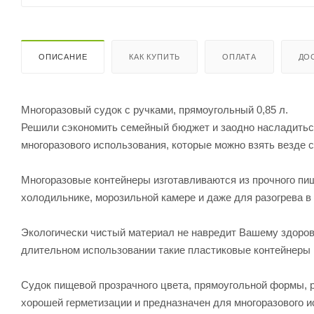
ОПИСАНИЕ
КАК КУПИТЬ
ОПЛАТА
ДО
Многоразовый судок с ручками, прямоугольный 0,85 л.
Решили сэкономить семейный бюджет и заодно насладитьс
многоразового использования, которые можно взять везде с с
Многоразовые контейнеры изготавливаются из прочного пи
холодильнике, морозильной камере и даже для разогрева в
Экологически чистый материал не навредит Вашему здоров
длительном использовании такие пластиковые контейнеры 
Судок пищевой прозрачного цвета, прямоугольной формы, р
хорошей герметизации и предназначен для многоразового и