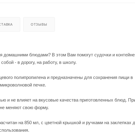
СТАВКА
ОТЗЫВЫ
я домашними блюдами? В этом Вам помогут судочки и контейн
обой - в дорогу, на работу, в школу.
щевого полипропилена и предназначены для сохранения пищи в
 микроволновой печке.
ью и не влияет на вкусовые качества приготовленных блюд. Пр
не меняют свою форму.
асчитан на 850 мл, с цветной крышкой и ручками на заклепках 
спользования.