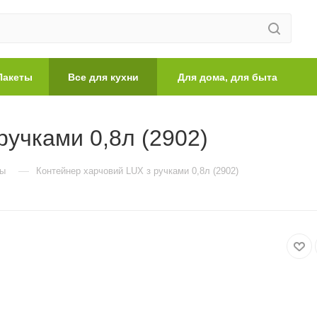
Пакеты
Все для кухни
Для дома, для быта
ручками 0,8л (2902)
—
ры
Контейнер харчовий LUX з ручками 0,8л (2902)