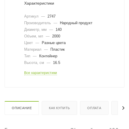
Характеристики
Артикул
—
2747
Производитель
—
Народный продукт
Диаметр, мм
—
140
Объем, мл
—
2000
Цвет
—
Разные цвета
Материал
—
Пластик
Тип
—
Контейнер
Высота, см
—
16.5
Все характеристики
ОПИСАНИЕ
КАК КУПИТЬ
ОПЛАТА
ДОСТ