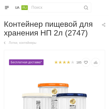
UA
RU
Контейнер пищевой для
хранения НП 2л (2747)
Лотки, контейнеры
Бесплатная доставка*
185