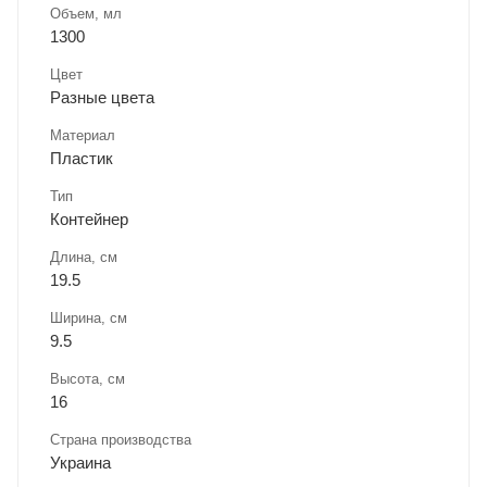
Объем, мл
1300
Цвет
Разные цвета
Материал
Пластик
Тип
Контейнер
Длина, cм
19.5
Ширина, cм
9.5
Высота, см
16
Страна производства
Украина