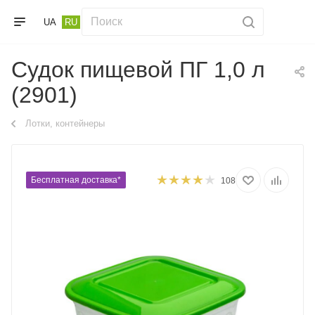
UA
RU
Судок пищевой ПГ 1,0 л
(2901)
Лотки, контейнеры
Бесплатная доставка*
108