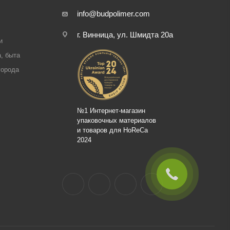
info@budpolimer.com
г. Винница, ул. Шмидта 20а
и
, быта
города
№1 Интернет-магазин
упаковочных материалов
и товаров для HoReCa
2024