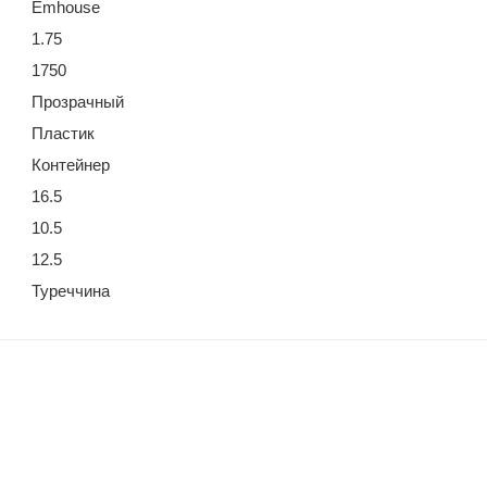
Emhouse
1.75
1750
Прозрачный
Пластик
Контейнер
16.5
10.5
12.5
Туреччина