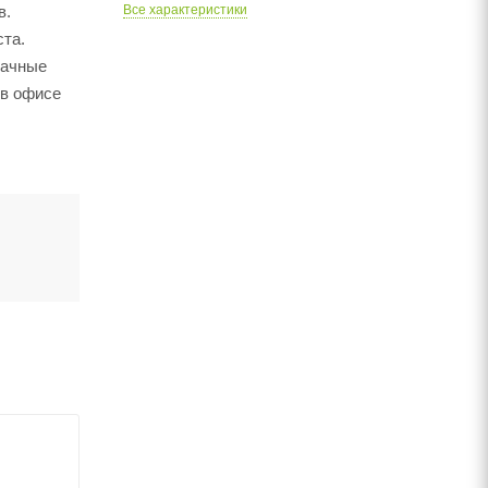
в.
Все характеристики
ста.
рачные
 в офисе