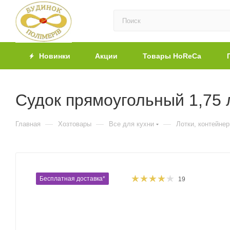
Новинки
Акции
Товары HoReCa
Судок прямоугольный 1,75 
—
—
—
Главная
Хозтовары
Все для кухни
Лотки, контейне
Бесплатная доставка*
19