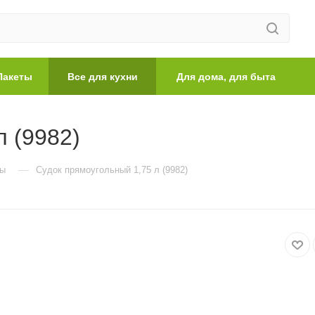
Пакеты
Все для кухни
Для дома, для быта
л (9982)
—
ры
Судок прямоугольный 1,75 л (9982)