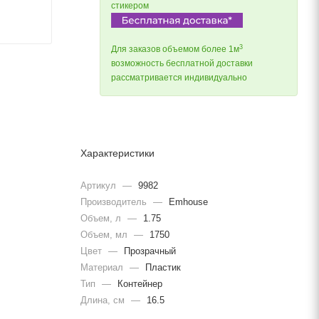
стикером
3
Для заказов объемом более 1м
возможность бесплатной доставки
рассматривается индивидуально
Характеристики
Артикул
—
9982
Производитель
—
Emhouse
Объем, л
—
1.75
Объем, мл
—
1750
Цвет
—
Прозрачный
Материал
—
Пластик
Тип
—
Контейнер
Длина, cм
—
16.5