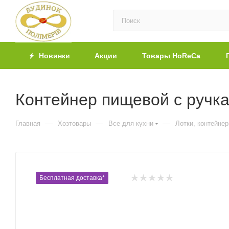
Новинки
Акции
Товары HoReCa
Контейнер пищевой с ручка
—
—
—
Главная
Хозтовары
Все для кухни
Лотки, контейне
Бесплатная доставка*