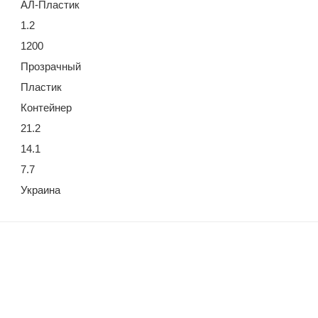
АЛ-Пластик
1.2
1200
Прозрачный
Пластик
Контейнер
21.2
14.1
7.7
Украина