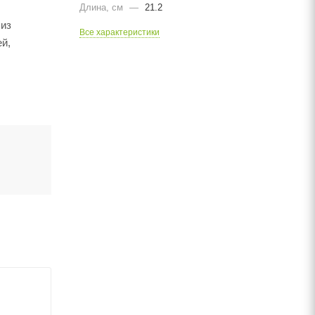
Длина, cм
—
21.2
 из
Все характеристики
ей,