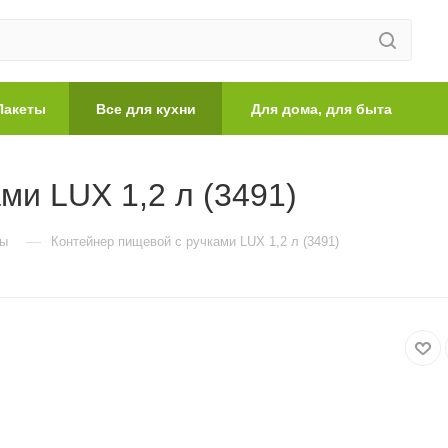
Пакеты
Все для кухни
Для дома, для быта
ми LUX 1,2 л (3491)
—
ры
Контейнер пищевой с ручками LUX 1,2 л (3491)