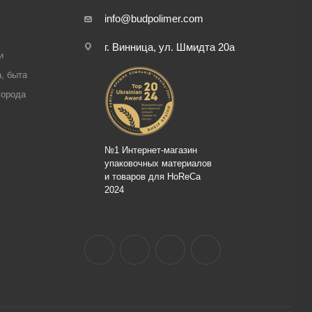
info@budpolimer.com
г. Винница, ул. Шмидта 20а
и
, быта
города
№1 Интернет-магазин
упаковочных материалов
и товаров для HoReCa
2024