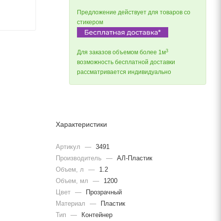
Предложение действует для товаров со
стикером
3
Для заказов объемом более 1м
возможность бесплатной доставки
рассматривается индивидуально
Характеристики
Артикул
—
3491
Производитель
—
АЛ-Пластик
Объем, л
—
1.2
Объем, мл
—
1200
Цвет
—
Прозрачный
Материал
—
Пластик
Тип
—
Контейнер