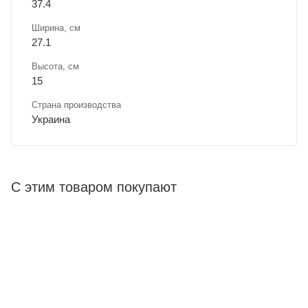
37.4
Ширина, cм
27.1
Высота, см
15
Страна производства
Украина
С этим товаром покупают