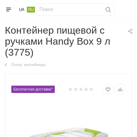
UA
RU
Контейнер пищевой с
ручками Handy Box 9 л
(3775)
Лотки, контейнеры
Бесплатная доставка*