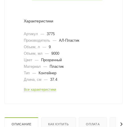
Характеристики
Артикул
—
3775
Производитель
—
АЛ-Пластик
Объем, л
—
9
Объем, мл
—
9000
Цвет
—
Прозрачный
Материал
—
Пластик
Тип
—
Контейнер
Длина, cм
—
37.4
Все характеристики
ОПИСАНИЕ
КАК КУПИТЬ
ОПЛАТА
ДОСТ