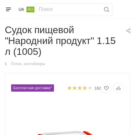
UA
RU
Судок пищевой
"Народний продукт" 1.15
л (1005)
Лотки, контейнеры
Бесплатная доставка*
162