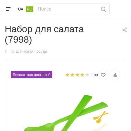
UA
RU
Набор для салата
(7998)
Пластиковая посуда
Бесплатная доставка*
190