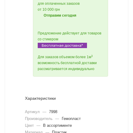
для оплаченных заказов
от 10 000 грн
Отправим сегодня
Предложение действует для товаров
со стикером
3
Для заказов объемом более 1м
возможность бесплатной доставки
рассматривается индивидуально
Характеристики
Артикул
—
7998
Производитель
—
Гемопласт
Цвет
—
В ассортименте
Материал
—
Пластик