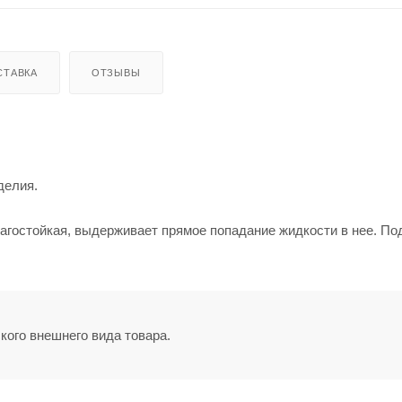
СТАВКА
ОТЗЫВЫ
делия.
агостойкая, выдерживает прямое попадание жидкости в нее. По
кого внешнего вида товара.