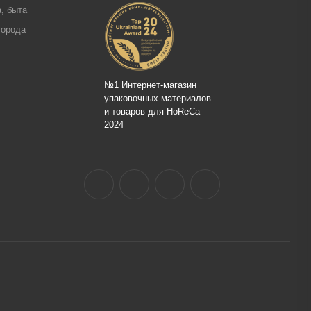
, быта
города
№1 Интернет-магазин
упаковочных материалов
и товаров для HoReCa
2024