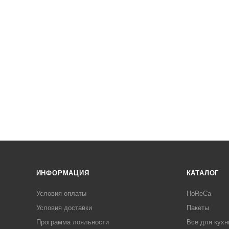
ИНФОРМАЦИЯ
КАТАЛОГ
Условия оплаты
HoReCa
Условия доставки
Пакеты
Программа лояльности
Все для кухн