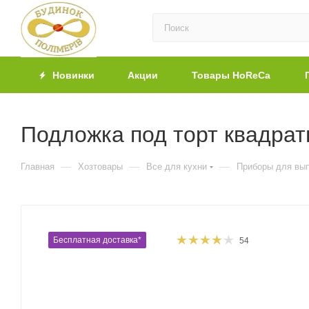
Новинки
Акции
Товары HoReCa
Подложка под торт квадрат
—
—
—
Главная
Хозтовары
Все для кухни
Приборы для вы
Бесплатная доставка*
54