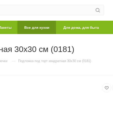
Пакеты
Все для кухни
Для дома, для быта
ная 30х30 см (0181)
—
печки
Подложка под торт квадратная 30х30 см (0181)