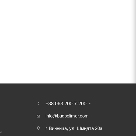
+38 063 200-7-200
info@budpolimer.com
г. Винница, ул. Шмидта 20а
и