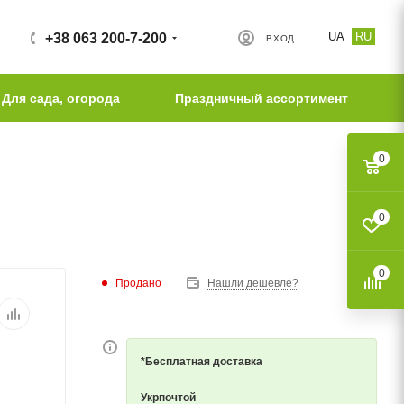
UA
RU
+38 063 200-7-200
ВХОД
Для сада, огорода
Праздничный ассортимент
0
0
0
Продано
Нашли дешевле?
*Бесплатная доставка
Укрпочтой