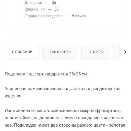
Длина, cм
—
35
Ширина, cм
—
35
Страна производства
—
Украина
ОПИСАНИЕ
КАК КУПИТЬ
ОПЛАТА
ДОСТ
Подложка под торт квадратная 35х35 см
Усиленная ламинированная подставка под кондитерские
изделия.
Изготовлена из металлизированного микрогофрокартона,
влагостойкая, выдерживает прямое попадание жидкости в
нее. Подкладка имеет две стороны разного цвета - золотая