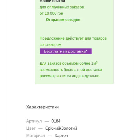
Новой почтой
для оплаченных заказов
от 10 000 грн
Отправим сегодня
Предложение действует для товаров
со стикером
3
Для заказов объемом более 1м
возможность бесплатной доставки
рассматривается индивидуально
Характеристики
Артикул
—
0184
Цвет
—
Срібний/Золотий
Материал
—
Картон