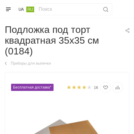
UA
RU
Подложка под торт
квадратная 35х35 см
(0184)
Приборы для выпечки
Бесплатная доставка*
16