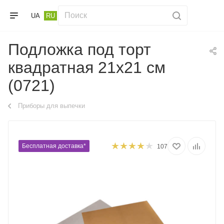
UA
RU
Подложка под торт
квадратная 21х21 см
(0721)
Приборы для выпечки
Бесплатная доставка*
107