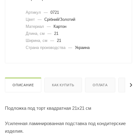
Артикул
—
0721
Цвет
—
Срібний/Золотий
Материал
—
Картон
Длина, cм
—
21
Ширина, cм
—
21
Страна производства
—
Украина
ОПИСАНИЕ
КАК КУПИТЬ
ОПЛАТА
ДОСТ
Подложка под торт квадратная 21х21 см
Усиленная ламинированная подставка под кондитерские
изделия.