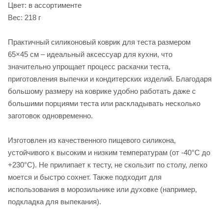
Цвет: в ассортименте
Вес: 218 г
Практичный силиконовый коврик для теста размером
65×45 см – идеальный аксессуар для кухни, что
значительно упрощает процесс раскачки теста,
приготовления выпечки и кондитерских изделий. Благодаря
большому размеру на коврике удобно работать даже с
большими порциями теста или раскладывать несколько
заготовок одновременно.
Изготовлен из качественного пищевого силикона,
устойчивого к высоким и низким температурам (от -40°C до
+230°C). Не прилипает к тесту, не скользит по столу, легко
моется и быстро сохнет. Также подходит для
использования в морозильнике или духовке (например,
подкладка для выпекания).