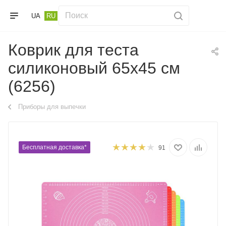
UA
RU
Коврик для теста
силиконовый 65х45 см
(6256)
Приборы для выпечки
Бесплатная доставка*
91