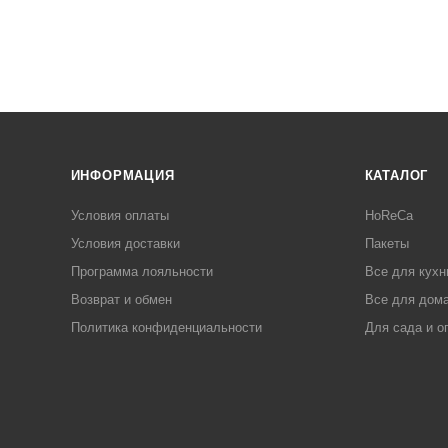
ИНФОРМАЦИЯ
КАТАЛОГ
Условия оплаты
HoReCa
Условия доставки
Пакеты
Программа лояльности
Все для кухн
Возврат и обмен
Все для дома
Политика конфиденциальности
Для сада и о