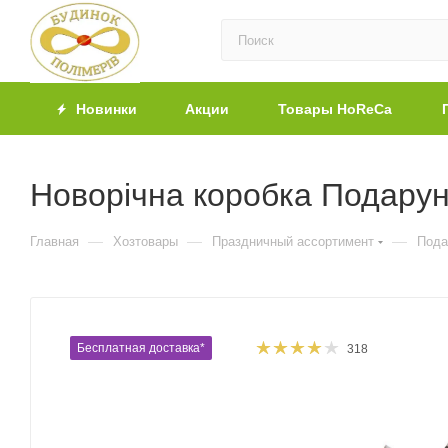
Новинки
Акции
Товары HoReCa
Новорічна коробка Подарунк
—
—
—
Главная
Хозтовары
Праздничный ассортимент
Пода
Бесплатная доставка*
318