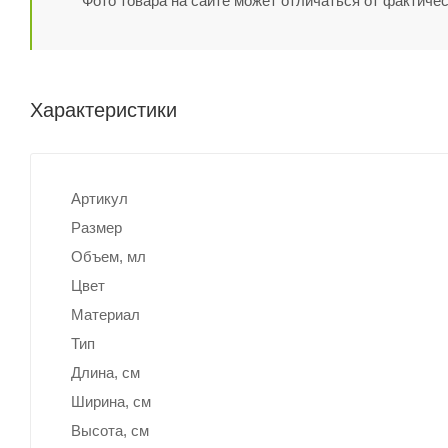
Фото товара на сайте может отличаться от фактичес
Характеристики
Артикул
Размер
Объем, мл
Цвет
Материал
Тип
Длина, cм
Ширина, cм
Высота, см