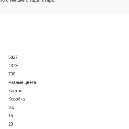
кого внешнего вида товара.
6827
4379
700
Разные цвета
Картон
Коробка
9.5
15
23