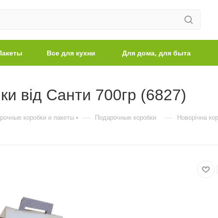
Пакеты
Все для кухни
Для дома, для быта
и від Санти 700гр (6827)
—
—
рочные коробки и пакеты
Подарочные коробки
Новорічна кор