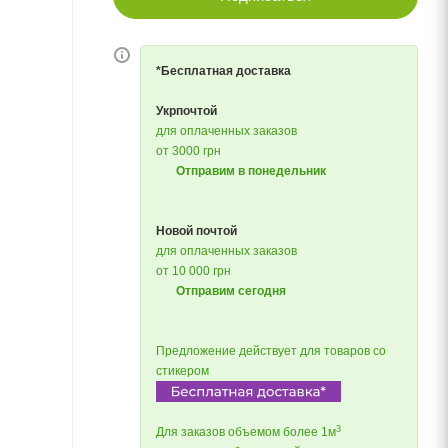
*Бесплатная доставка
Укрпочтой
для оплаченных заказов
от 3000 грн
Отправим в понедельник
Новой почтой
для оплаченных заказов
от 10 000 грн
Отправим сегодня
Предложение действует для товаров со
стикером
3
Для заказов объемом более 1м