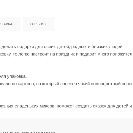
СТАВКА
ОТЗЫВЫ
делать подарки для своих детей, родных и близких людей.
овку, то легко настроит на праздник и подарит много положите
няя упаковка,
ованного картона, на который нанесен яркий полноцветный ново
разных сладеньких миксов, поможет создать сказку для детей и