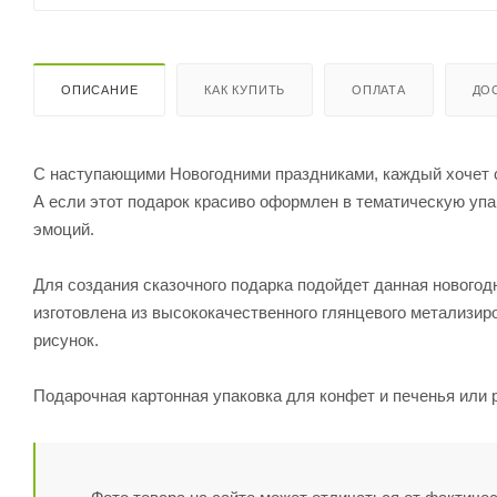
ОПИСАНИЕ
КАК КУПИТЬ
ОПЛАТА
ДО
С наступающими Новогодними праздниками, каждый хочет с
А если этот подарок красиво оформлен в тематическую упак
эмоций.
Для создания сказочного подарка подойдет данная новогод
изготовлена из высококачественного глянцевого метализир
рисунок.
Подарочная картонная упаковка для конфет и печенья или 