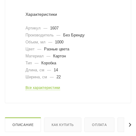
Характеристики
Артикул
—
1607
Производитель
—
Без Бренду
Объем, мл
—
1000
Цвет
—
Разные цвета
Материал
—
Картон
Тип
—
Коробка
Длина, cм
—
14
Ширина, cм
—
22
Все характеристики
ОПИСАНИЕ
КАК КУПИТЬ
ОПЛАТА
ДОСТ