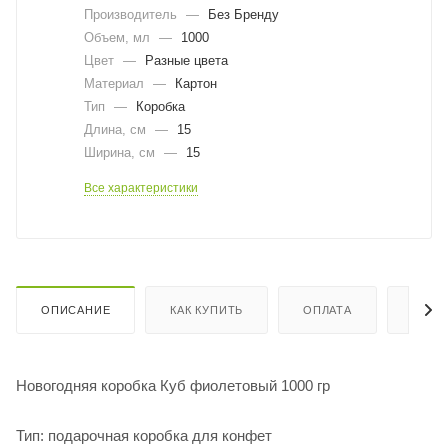
Производитель
—
Без Бренду
Объем, мл
—
1000
Цвет
—
Разные цвета
Материал
—
Картон
Тип
—
Коробка
Длина, cм
—
15
Ширина, cм
—
15
Все характеристики
ОПИСАНИЕ
КАК КУПИТЬ
ОПЛАТА
ДОСТ
Новогодняя коробка Куб фиолетовый 1000 гр
Тип: подарочная коробка для конфет