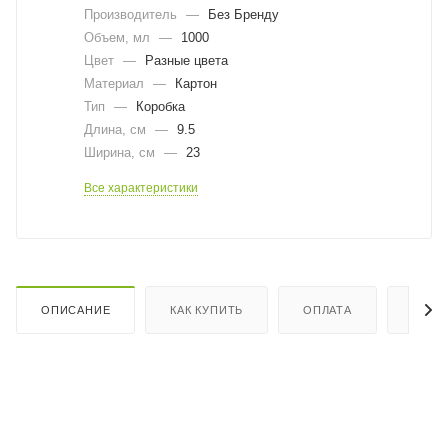
Производитель
—
Без Бренду
Объем, мл
—
1000
Цвет
—
Разные цвета
Материал
—
Картон
Тип
—
Коробка
Длина, cм
—
9.5
Ширина, cм
—
23
Все характеристики
ОПИСАНИЕ
КАК КУПИТЬ
ОПЛАТА
ДОСТ