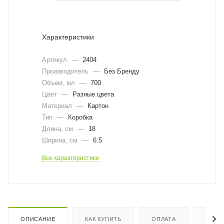
Характеристики
Артикул
—
2404
Производитель
—
Без Бренду
Объем, мл
—
700
Цвет
—
Разные цвета
Материал
—
Картон
Тип
—
Коробка
Длина, cм
—
18
Ширина, cм
—
6.5
Все характеристики
ОПИСАНИЕ
КАК КУПИТЬ
ОПЛАТА
ДОСТ