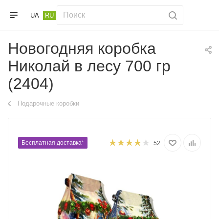
UA
RU
Новогодняя коробка
Николай в лесу 700 гр
(2404)
Подарочные коробки
Бесплатная доставка*
52