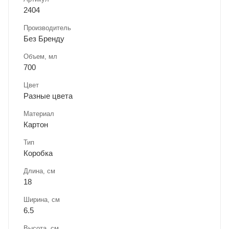
2404
Производитель
Без Бренду
Объем, мл
700
Цвет
Разные цвета
Материал
Картон
Тип
Коробка
Длина, cм
18
Ширина, cм
6.5
Высота, см