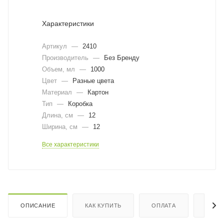
Характеристики
Артикул
—
2410
Производитель
—
Без Бренду
Объем, мл
—
1000
Цвет
—
Разные цвета
Материал
—
Картон
Тип
—
Коробка
Длина, cм
—
12
Ширина, cм
—
12
Все характеристики
ОПИСАНИЕ
КАК КУПИТЬ
ОПЛАТА
ДОСТ