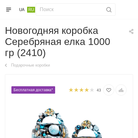
UA
RU
Новогодняя коробка
Серебряная елка 1000
гр (2410)
Подарочные коробки
Бесплатная доставка*
43