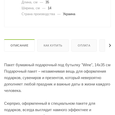
Длина, cм
—
35
Ширина, cм
—
14
Страна производства
—
Украина
ОПИСАНИЕ
КАК КУПИТЬ
ОПЛАТА
ДОСТ
Пакет бумажный подарочный под бутылку "Wine", 14х35 см
Подарочный пакет – незаменимая вещь для оформления
подарков, сувениров и презентов, который невероятно
дополняет любой праздник и важные даты в жизни каждого
человека.
Сюрприз, оформленный в специальном пакете для
подарков, всегда выглядит намного эффектнее и