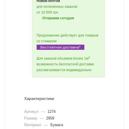
Новой почтой
для оплаченных заказов
от 10 000 грн
Отправим сегодня
Предложение действует для товаров
со стикером
3
Для заказов объемом более 1м
возможность бесплатной доставки
рассматривается индивидуально
Характеристики
Артикул
—
1274
Размер
—
2959
Материал
—
Бумага