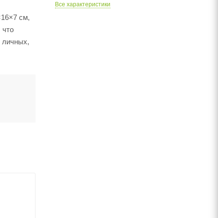
Все характеристики
16×7 см,
 что
 личных,