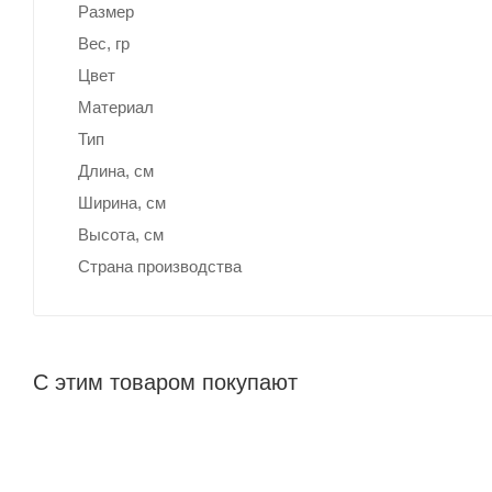
Размер
Вес, гр
Цвет
Материал
Тип
Длина, cм
Ширина, cм
Высота, см
Страна производства
С этим товаром покупают