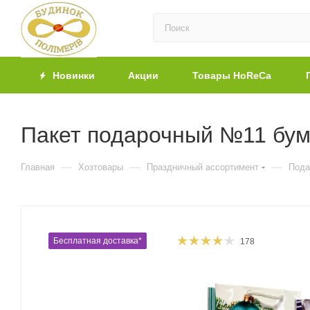
Новинки
Акции
Товары HoReCa
Пакет подарочный №11 бум
—
—
—
Главная
Хозтовары
Праздничный ассортимент
Пода
Бесплатная доставка*
178