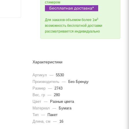
стикером
3
Для заказов объемом более 1м
возможность бесплатной доставки
рассматривается индивидуально
Характеристики
Артикул
—
5530
Производитель
—
Без Бренду
Размер
—
2743
Вес, гр
—
280
Цвет
—
Разные цвета
Материал
—
Бумага
Тип
—
Пакет
Длина, cм
—
16