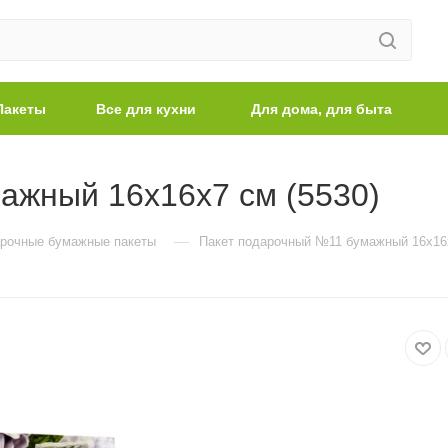
Пакеты
Все для кухни
Для дома, для быта
ажный 16х16х7 см (5530)
—
рочные бумажные пакеты
Пакет подарочный №11 бумажный 16х16х