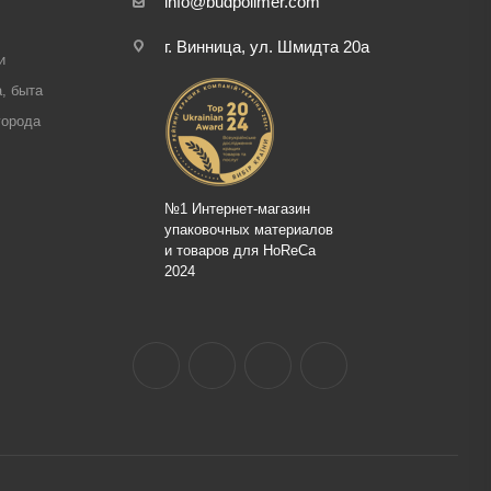
info@budpolimer.com
г. Винница, ул. Шмидта 20а
и
, быта
города
№1 Интернет-магазин
упаковочных материалов
и товаров для HoReCa
2024