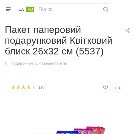
UA
RU
Пакет паперовий
подарунковий Квітковий
блиск 26х32 см (5537)
Подарочные бумажные пакеты
120