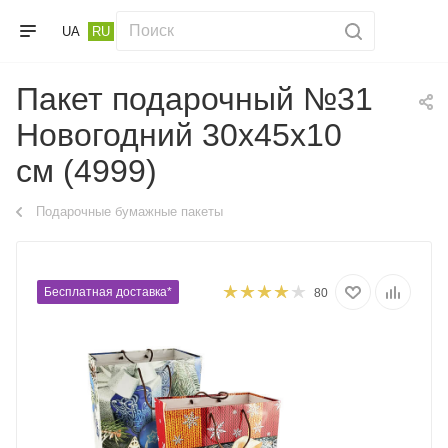
UA
RU
Пакет подарочный №31
Новогодний 30х45х10
см (4999)
Подарочные бумажные пакеты
Бесплатная доставка*
80