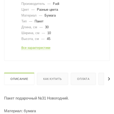
Производитель
—
Fudi
Цвет
—
Разные цвета
Материал
—
Бумага
Тип
—
Пакет
Длина, cм
—
30
Ширина, cм
—
10
Высота, см
—
45
Все характеристики
ОПИСАНИЕ
КАК КУПИТЬ
ОПЛАТА
ДОСТ
Пакет подарочный №31 Новогодний.
Материал: бумага